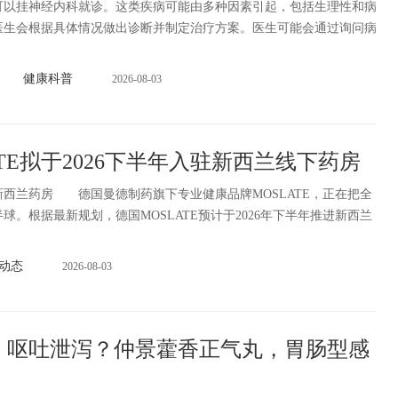
挂神经内科就诊。这类疾病可能由多种因素引起，包括生理性和病
医生会根据具体情况做出诊断并制定治疗方案。医生可能会通过询问病
健康科普
2026-08-03
ATE拟于2026下半年入驻新西兰线下药房
西兰药房 德国曼德制药旗下专业健康品牌MOSLATE，正在把全
球。根据最新规划，德国MOSLATE预计于2026年下半年推进新西兰
动态
2026-08-03
、呕吐泄泻？仲景藿香正气丸，胃肠型感