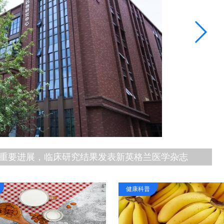
发布｜中美泌尿大咖ASCO共绘治疗新篇
健康科普