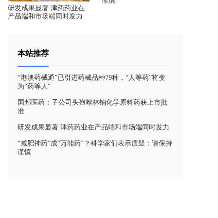
谨慎
研发成果显著 津药药业在
产品端和市场端同时发力
本站推荐
“港澳药械通”已引进药械品种79种，“人等药”将变
为“药等人”
国邦医药：子公司头孢唑林钠化学原料药获上市批
准
研发成果显著 津药药业在产品端和市场端同时发力
“减肥神药”成“万能药”？科学家们表示质疑：请保持
谨慎