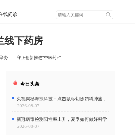
在线问诊
西兰线下药房
举办
守正创新推进“中医药+”
今日头条
央视揭秘海扶科技：点击鼠标切除妇科肿瘤，
2026-08-07
中国原创手术刀是什么黑科技？
新冠病毒检测阳性率上升，夏季如何做好科学
2026-08-07
防护？