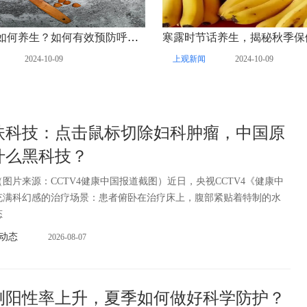
寒露时节如何养生？如何有效预防呼吸道传染病？专家解读来了
寒露时节话养生，揭秘秋季保
2024-10-09
上观新闻
2024-10-09
扶科技：点击鼠标切除妇科肿瘤，中国原
什么黑科技？
图片来源：CCTV4健康中国报道截图）近日，央视CCTV4《健康中
充满科幻感的治疗场景：患者俯卧在治疗床上，腹部紧贴着特制的水
态
动态
2026-08-07
测阳性率上升，夏季如何做好科学防护？