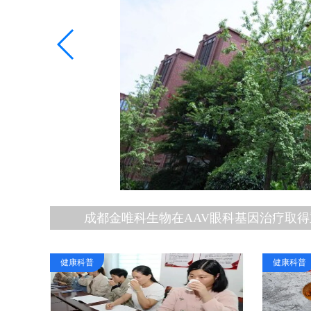
CHART研究长期随访硬核数据
健康科普
健康科普